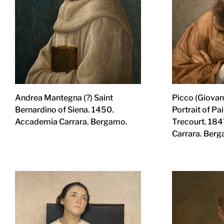
Andrea Mantegna (?) Saint
Picco (Giovann
Bernardino of Siena. 1450.
Portrait of P
Accademia Carrara. Bergamo.
Trecourt. 18
Carrara. Ber