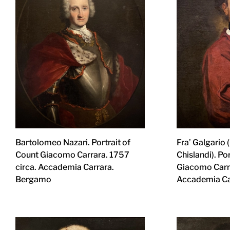
Bartolomeo Nazari. Portrait of
Fra’ Galgario
Count Giacomo Carrara. 1757
Chislandi). Po
circa. Accademia Carrara.
Giacomo Carra
Bergamo
Accademia Ca