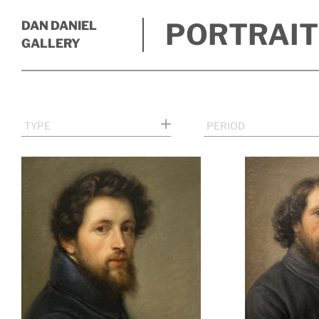
PORTRAIT
DAN DANIEL
GALLERY
TYPE
PERIOD