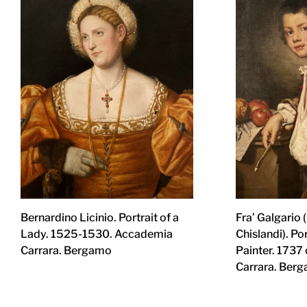
Bernardino Licinio. Portrait of a
Fra’ Galgario
Lady. 1525-1530. Accademia
Chislandi). Po
Carrara. Bergamo
Painter. 1737
Carrara. Ber