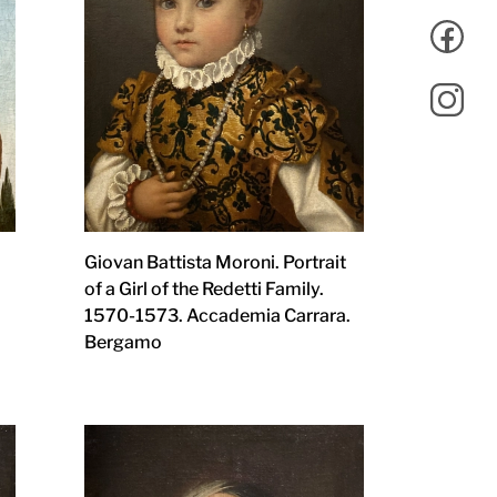
Giovan Battista Moroni. Portrait
of a Girl of the Redetti Family.
1570-1573. Accademia Carrara.
Bergamo