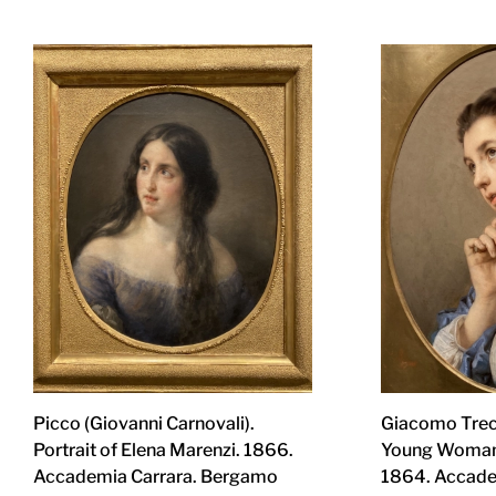
Picco (Giovanni Carnovali).
Giacomo Treco
Portrait of Elena Marenzi. 1866.
Young Woman 
Accademia Carrara. Bergamo
1864. Accade