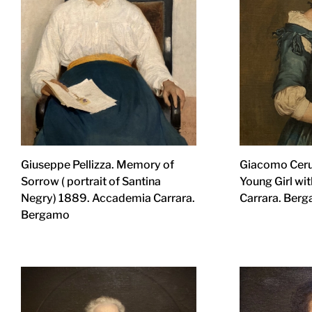
Giuseppe Pellizza. Memory of
Giacomo Ceruti
Sorrow ( portrait of Santina
Young Girl wi
Negry) 1889. Accademia Carrara.
Carrara. Ber
Bergamo