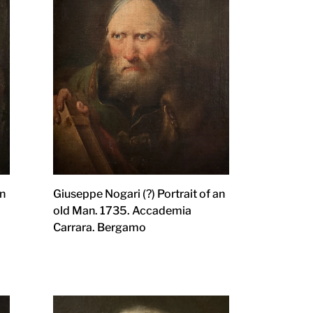
an
Giuseppe Nogari (?) Portrait of an
old Man. 1735. Accademia
Carrara. Bergamo