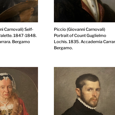
i Carnovali) Self-
Piccio (Giovanni Carnovali)
 Palette. 1847-1848.
Portrait of Count Guglielmo
rrara. Bergamo
Lochis. 1835. Accademia Carrar
Bergamo.