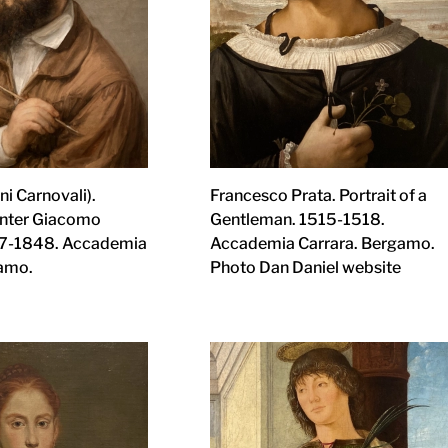
i Carnovali).
Francesco Prata. Portrait of a
ainter Giacomo
Gentleman. 1515-1518.
47-1848. Accademia
Accademia Carrara. Bergamo.
gamo.
Photo Dan Daniel website