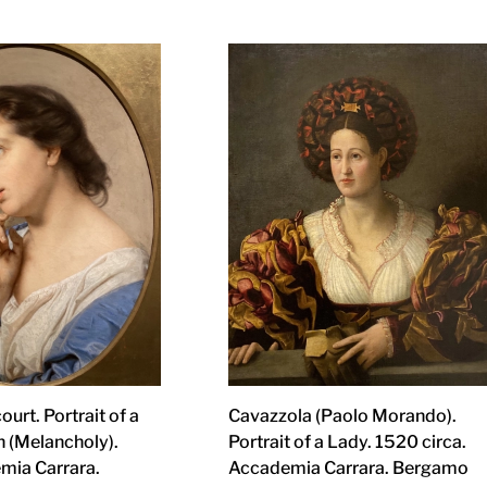
urt. Portrait of a
Cavazzola (Paolo Morando).
(Melancholy).
Portrait of a Lady. 1520 circa.
mia Carrara.
Accademia Carrara. Bergamo