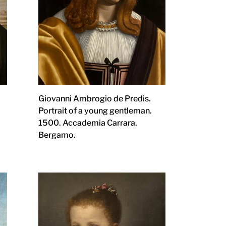
Giovanni Ambrogio de Predis.
Portrait of a young gentleman.
1500. Accademia Carrara.
Bergamo.