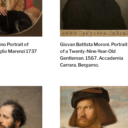
o Portrait of
Giovan Battista Moroni. Portrait
glio Marenzi 1737
of a Twenty-Nine-Year-Old
Gentleman. 1567. Accademia
Carrara. Bergamo.